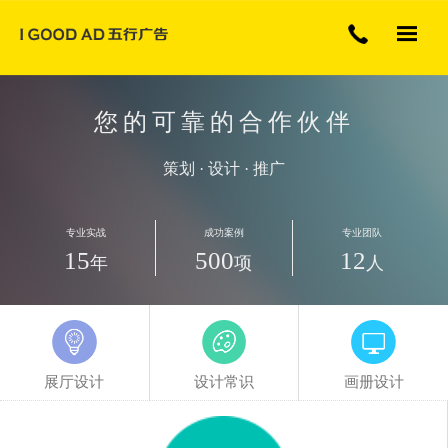
专注展厅展览广告行业
您的可靠的合作伙伴
策划 · 设计 · 推广
专业实战
成功案例
专业团队
15
500
12
年
项
人
展厅设计
设计常识
画册设计