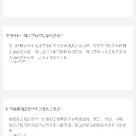
画册设计中哪些字体可以增加美感？
昆山画册设计中选择字体时应充分考虑其文化内涵、审美价值以及与画册
主题的契合度。通过合理搭配不同风格的字体，可以营造出既美观又富有
内涵的视觉效果，从而提升画册的整…
2024-07-22
如何确定画册设计中的色彩主色调？
确定昆山画册设计中的色彩主色调需综合考虑品牌、受众、情感、内容、
色彩搭配原则及设计趋势等多方面因素，以达到最佳的视觉效果和传播效
果。
2024-07-15