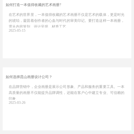
如何打造一本值得收藏的艺术画册?
在艺术的世界里，一本值得收藏的艺术画册不仅是艺术的载体，更是时光
的琥珀，凝固着创作者的心血与时代的审美印记。要打造这样一本画册，
需从内容策划、设计呈现、材质工艺…
2025-05-15
如何选择昆山画册设计公司？
在品牌营销中，企业画册是展示公司形象、产品和服务的重要工具。一本
高质量的画册不仅能提升品牌调性，还能在客户心中建立专业、可信赖的
印象。
2025-03-26