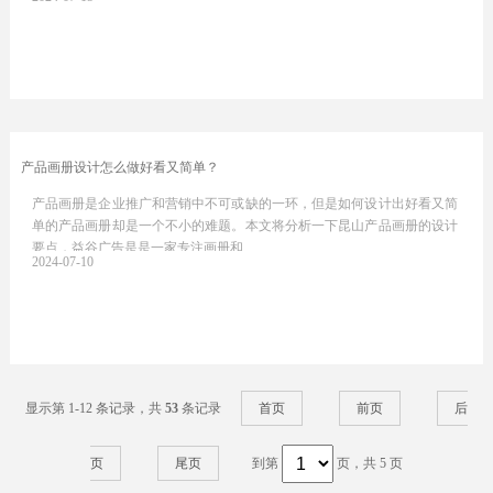
产品画册设计怎么做好看又简单？
产品画册是企业推广和营销中不可或缺的一环，但是如何设计出好看又简
单的产品画册却是一个不小的难题。本文将分析一下昆山产品画册的设计
要点，益谷广告是是一家专注画册和…
2024-07-10
显示第 1-12 条记录，共
53
条记录
首页
前页
后
页
尾页
到第
页，共 5 页