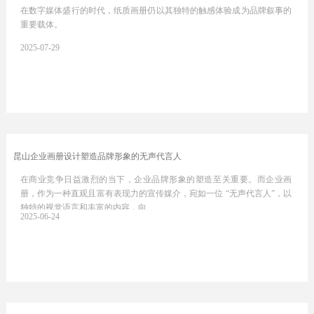
在数字媒体盛行的时代，纸质画册仍以其独特的触感体验成为品牌叙事的
重要载体。
2025-07-29
昆山企业画册设计塑造品牌形象的无声代言人
在商业竞争日益激烈的当下，企业品牌形象的塑造至关重要。而企业画
册，作为一种直观且富有表现力的宣传媒介，宛如一位 “无声代言人”，以
独特的视觉语言和丰富的内容，向…
2025-06-24