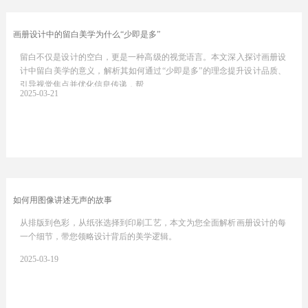
画册设计中的留白美学为什么“少即是多”
留白不仅是设计的空白，更是一种高级的视觉语言。本文深入探讨画册设
计中留白美学的意义，解析其如何通过“少即是多”的理念提升设计品质、
引导视觉焦点并优化信息传递，帮…
2025-03-21
如何用图像讲述无声的故事
从排版到色彩，从纸张选择到印刷工艺，本文为您全面解析画册设计的每
一个细节，带您领略设计背后的美学逻辑。
2025-03-19