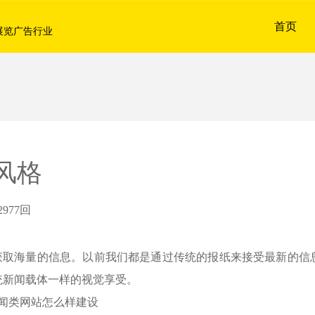
首页
展览广告行业
风格
977回
海量的信息。以前我们都是通过传统的报纸来接受最新的信
统新闻载体一样的视觉享受。
闻类网站怎么样建设